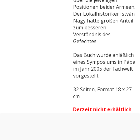
über die jeweiligen
Positionen beider Armeen.
Der Lokalhistoriker István
Nagy hatte großen Anteil
zum besseren
Verständnis des
Gefechtes.
Das Buch wurde anläßlich
eines Symposiums in Pápa
im Jahr 2005 der Fachwelt
vorgestellt.
32 Seiten, Format 18 x 27
cm.
Derzeit nicht erhältlich