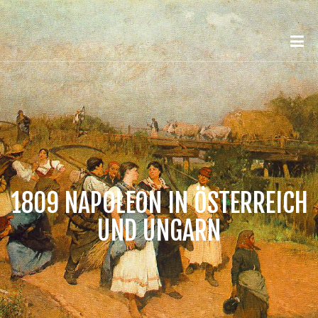
1809 NAPOLEON IN ÖSTERREICH
UND UNGARN